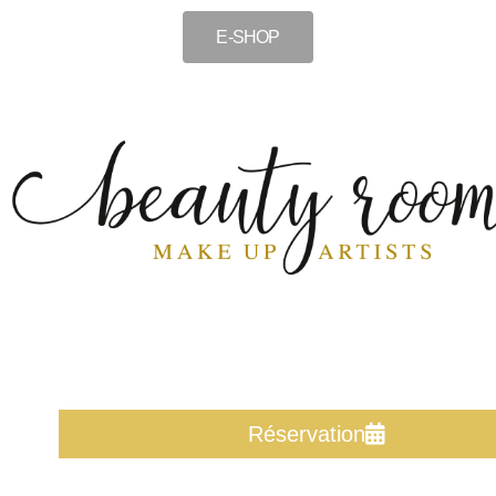
E-SHOP
Réservation